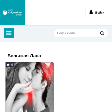
Войти
Бельская Лана
0