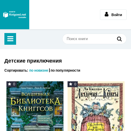
Войти
Детские приключения
Сортировать:
по новизне
по популярности
0
0