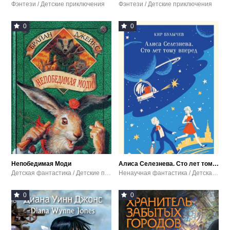
Фэнтези / Детские приключения
Фэнтези / Детские приключения
0
0
Непобедимая Моди
Алиса Селезнева. Сто лет тому вперед
Детская фантастика / Детские приключения / Фэнтези
Ненаучная фантастика / Детская фантастика / Детские приключения
0
0