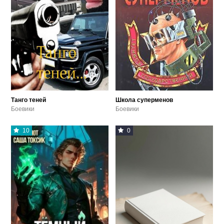
Танго теней
Школа суперменов
Боевики
Боевики
10
0