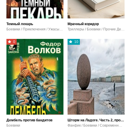
Темный лекарь
Мрачный коридор
Боевики / Приключения / Ужасы и мистика / Фэнтези
Триллеры / Боевики / Прочие Детективы
0
10
Дембель против бандитов
Шторм на Ладоге. Часть 2, продолжение
Боевики
Фанфик / Боевики / Современный любовный роман