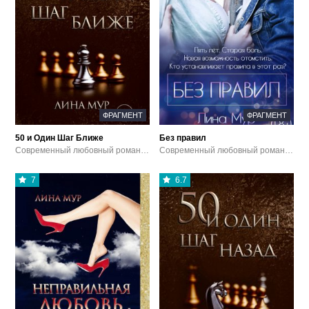
ФРАГМЕНТ
ФРАГМЕНТ
50 и Один Шаг Ближе
Без правил
Современный любовный роман / Эротика / Аудиокниги
Современный любовный роман / Эротика / Аудиокниги
7
6.7