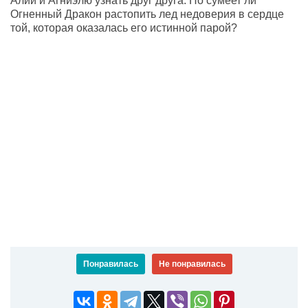
Алии и Агниэлю узнать друг друга. Но сумеет ли
Огненный Дракон растопить лед недоверия в сердце
той, которая оказалась его истинной парой?
Понравилась
Не понравилась