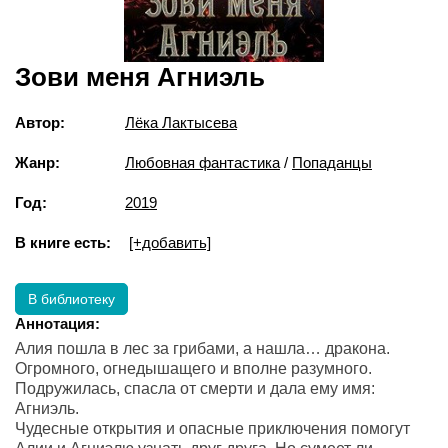
Зови меня Агниэль
Автор:
Лёка Лактысева
Жанр:
Любовная фантастика
/
Попаданцы
Год:
2019
В книге есть:
[+добавить]
В библиотеку
Аннотация:
Алия пошла в лес за грибами, а нашла… дракона.
Огромного, огнедышащего и вполне разумного.
Подружилась, спасла от смерти и дала ему имя:
Агниэль.
Чудесные открытия и опасные приключения помогут