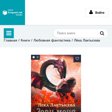
Войти
Главная
Книги
Любовная фантастика
Лёка Лактысева
0