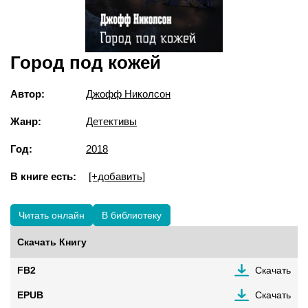
Город под кожей
Автор:
Джофф Николсон
Жанр:
Детективы
Год:
2018
В книге есть:
[+добавить]
Читать онлайн
В библиотеку
Скачать Книгу
FB2
Скачать
EPUB
Скачать