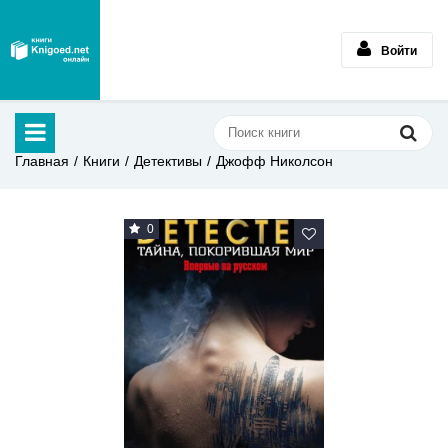
Войти
Главная
Книги
Детективы
Джофф Николсон
0