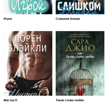
Игрок
Слишком близки
Мистер О
Тихие слова любви