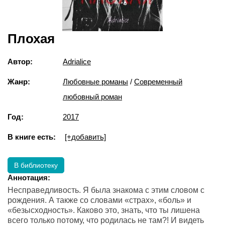
Плохая
Автор:
Adrialice
Жанр:
Любовные романы
/
Современный
любовный роман
Год:
2017
В книге есть:
[+добавить]
В библиотеку
Аннотация:
Несправедливость. Я была знакома с этим словом с
рождения. А также со словами «страх», «боль» и
«безысходность». Каково это, знать, что ты лишена
всего только потому, что родилась не там?! И видеть