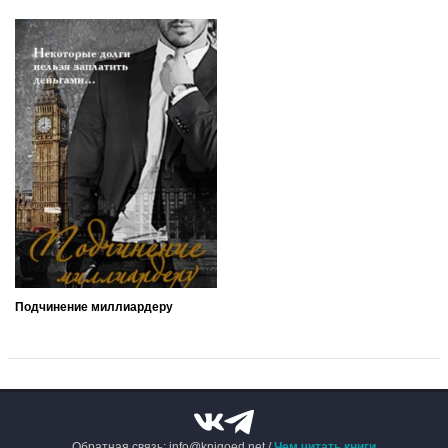
Подчинение миллиардеру
Обратная связь: info@knigoed.net /
Чем читать книги