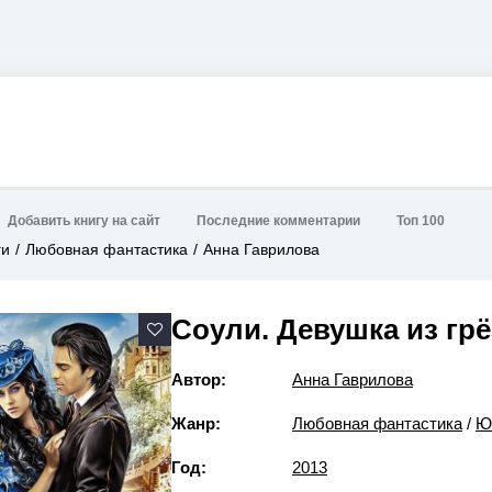
Добавить книгу на сайт
Последние комментарии
Топ 100
ги
Любовная фантастика
Анна Гаврилова
Соули. Девушка из грё
Автор:
Анна Гаврилова
Жанр:
Любовная фантастика
/
Ю
Год:
2013