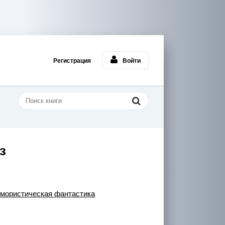
Регистрация
Войти
з
мористическая фантастика