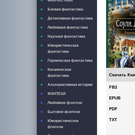
ФАНТАСТИКА
Боевая фантастика
Детективная фантастика
Любовная фантастика
Научная фантастика
Юмористическая
фантастика
Героическая фантастика
Космическая
Скачать Кни
фантастика
Альтернативная история
FB2
ФЭНТЕЗИ
EPUB
Любовное фэнтези
PDF
Бытовое фэнтези
TXT
Юмористическое
фэнтези