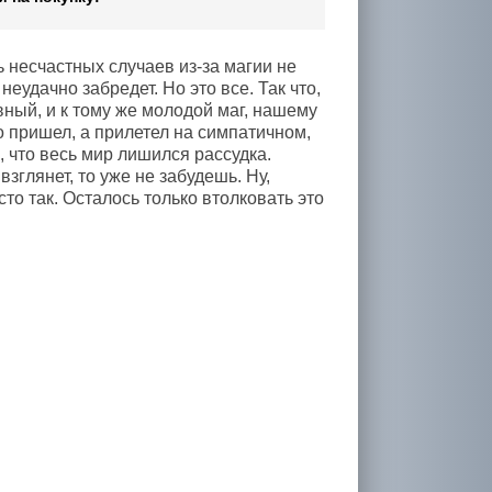
 несчастных случаев из-за магии не
еудачно забредет. Но это все. Так что,
вный, и к тому же молодой маг, нашему
о пришел, а прилетел на симпатичном,
 что весь мир лишился рассудка.
взглянет, то уже не забудешь. Ну,
то так. Осталось только втолковать это