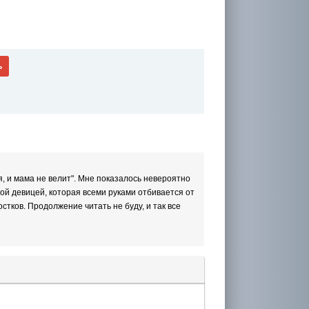
ь
я, и мама не велит". Мне показалось невероятно
ой девицей, которая всеми руками отбивается от
остков. Продолжение читать не буду, и так все
лера