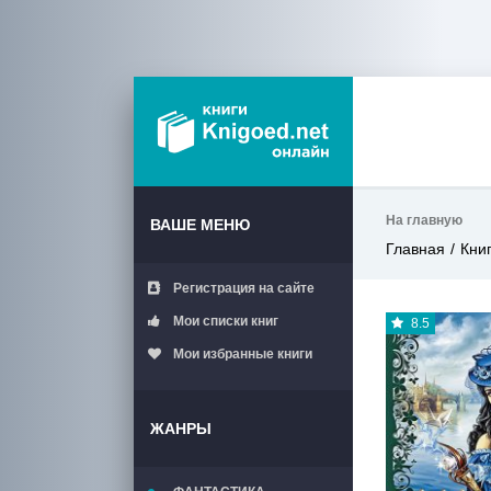
На главную
ВАШЕ МЕНЮ
Главная
Кни
Регистрация на сайте
Мои списки книг
8.5
Мои избранные книги
ЖАНРЫ