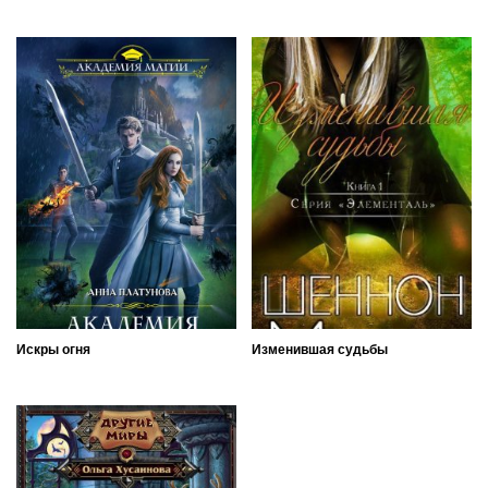
Искры огня
Изменившая судьбы