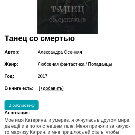
Танец со смертью
Автор:
Александра Осенняя
Жанр:
Любовная фантастика
/
Попаданцы
Год:
2017
В книге есть:
[+добавить]
В библиотеку
Аннотация:
Моё имя Катерина, и умерев, я очнулась в другом мире,
да ещё и в потолстевшем теле. Меня приняли за какую-
то маркизу Кэтрин, и мне пришлось ей стать, чтобы