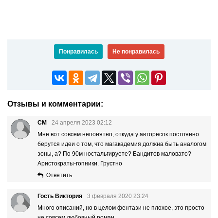
Понравилась
Не понравилась
Отзывы и комментарии:
СМ
24 апреля 2023 02:12
Мне вот совсем непонятно, откуда у авторесок постоянно
берутся идеи о том, что магакадемия должна быть аналогом
зоны, а? По 90м ностальгируете? Бандитов маловато?
Аристократы-гопники. Грустно
Ответить
Гость Виктория
3 февраля 2020 23:24
Много описаний, но в целом фентази не плохое, это просто
не совсем любовный роман