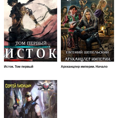
Исток. Том первый
Архканцлер империи. Начало