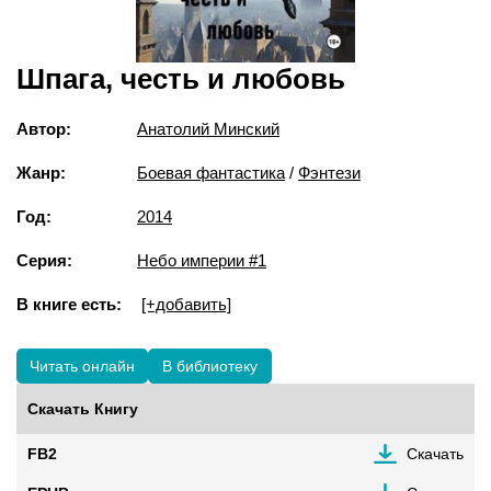
Шпага, честь и любовь
Автор:
Анатолий Минский
Жанр:
Боевая фантастика
/
Фэнтези
Год:
2014
Серия:
Небо империи #1
В книге есть:
[+добавить]
Читать онлайн
В библиотеку
Скачать Книгу
FB2
Скачать