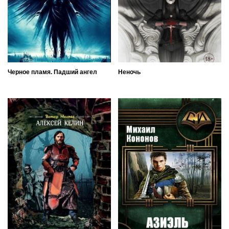
Черное пламя. Падший ангел
Неночь