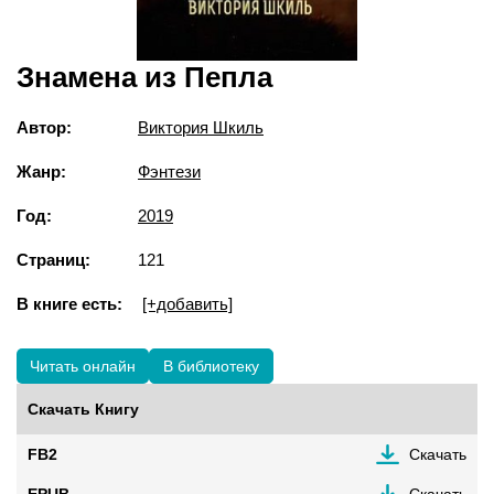
Знамена из Пепла
Автор:
Виктория Шкиль
Жанр:
Фэнтези
Год:
2019
Страниц:
121
В книге есть:
[+добавить]
Читать онлайн
В библиотеку
Скачать Книгу
FB2
Скачать
EPUB
Скачать