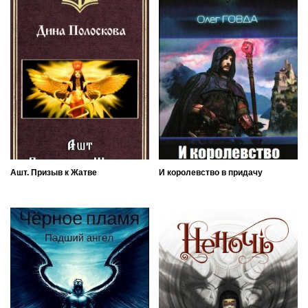
Ашт. Призыв к Жатве
И королевство в придачу