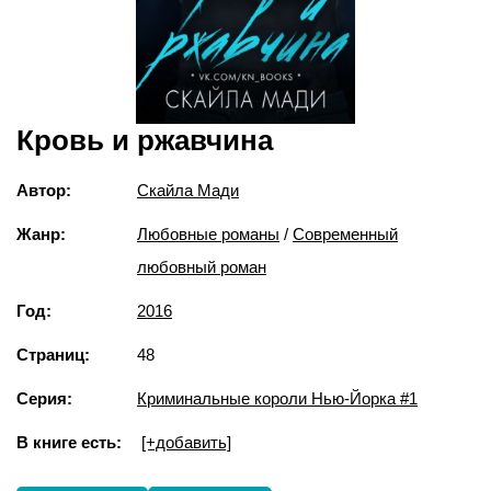
Кровь и ржавчина
Автор:
Скайла Мади
Жанр:
Любовные романы
/
Современный
любовный роман
Год:
2016
Страниц:
48
Серия:
Криминальные короли Нью-Йорка #1
В книге есть:
[+добавить]