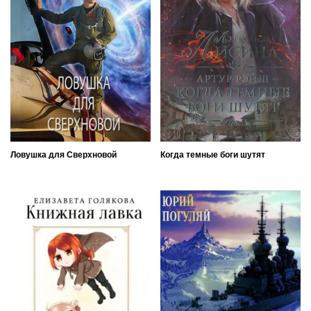
Ловушка для Сверхновой
Когда темные боги шутят