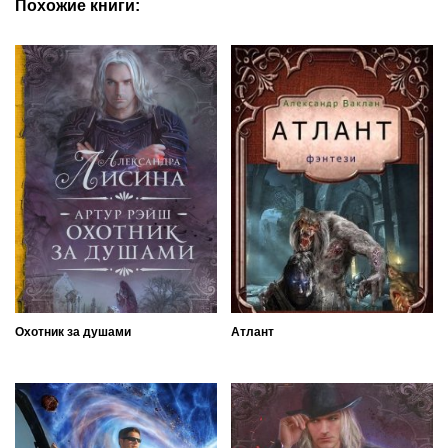
Похожие книги:
Охотник за душами
Атлант