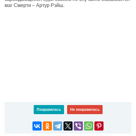
маг Смерти – Артур Рэйш.
Понравилась
Не понравилась