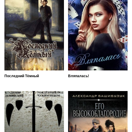
Последний Тёмный
Вляпалась!