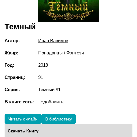
Темный
Автор:
Иван Вавилов
Жанр:
Попаданцы
/
Фэнтези
Год:
2019
Страниц:
91
Серия:
Темный #1
В книге есть:
[+добавить]
Читать онлайн
В библиотеку
Скачать Книгу