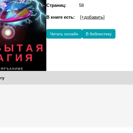
Страниц:
58
В книге есть:
[+добавить]
Читать онлайн
В библиотеку
гу