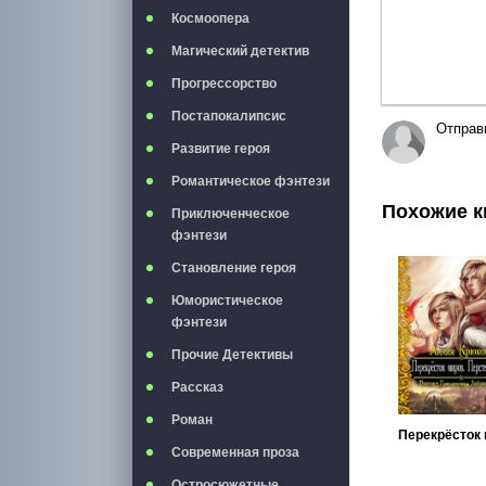
Космоопера
Магический детектив
Прогрессорство
Постапокалипсис
Отправ
Развитие героя
Романтическое фэнтези
Похожие к
Приключенческое
фэнтези
Становление героя
Юмористическое
фэнтези
Прочие Детективы
Рассказ
Роман
Современная проза
Остросюжетные