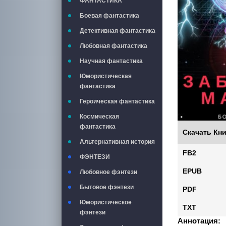
ФАНТАСТИКА
Боевая фантастика
Детективная фантастика
Любовная фантастика
Научная фантастика
Юмористическая
фантастика
Героическая фантастика
Космическая
фантастика
Скачать Кни
Альтернативная история
FB2
ФЭНТЕЗИ
EPUB
Любовное фэнтези
Бытовое фэнтези
PDF
Юмористическое
TXT
фэнтези
Аннотация: