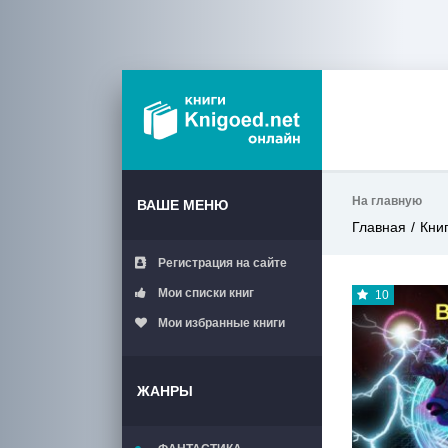
На главную
ВАШЕ МЕНЮ
Главная
Кни
Регистрация на сайте
Мои списки книг
10
Мои избранные книги
ЖАНРЫ