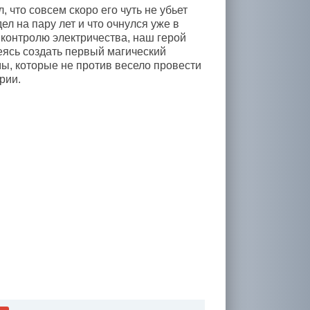
что совсем скоро его чуть не убьет
л на пару лет и что очнулся уже в
к контролю электричества, наш герой
еясь создать первый магический
мы, которые не против весело провести
рии.