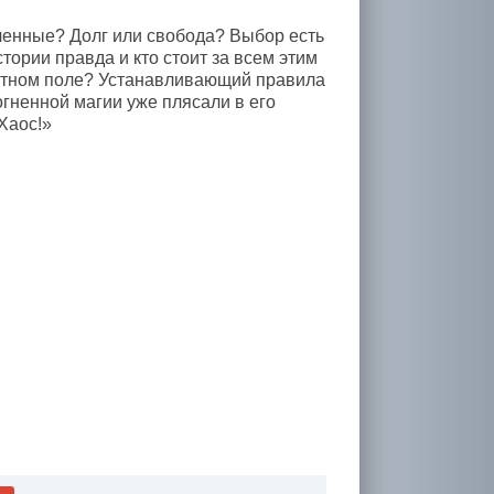
бленные? Долг или свобода? Выбор есть
истории правда и кто стоит за всем этим
атном поле? Устанавливающий правила
ненной магии уже плясали в его
Хаос!»