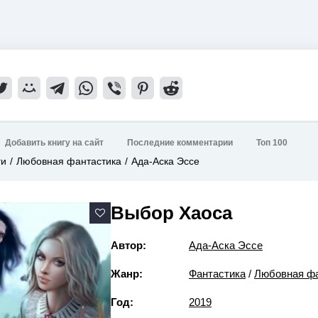
Добавить книгу на сайт
Последние комментарии
Топ 100
ги
Любовная фантастика
Ада-Аска Эссе
Выбор Хаоса
Автор:
Ада-Аска Эссе
Жанр:
Фантастика
/
Любовная фа
Год:
2019