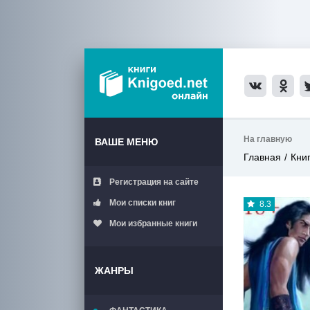
На главную
ВАШЕ МЕНЮ
Главная
Кни
Регистрация на сайте
Мои списки книг
8.3
Мои избранные книги
ЖАНРЫ