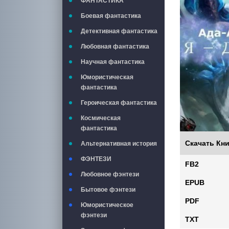
ФАНТАСТИКА
Боевая фантастика
Детективная фантастика
Любовная фантастика
Научная фантастика
Юмористическая
фантастика
Героическая фантастика
Космическая
фантастика
Скачать Кни
Альтернативная история
ФЭНТЕЗИ
FB2
Любовное фэнтези
EPUB
Бытовое фэнтези
PDF
Юмористическое
фэнтези
TXT