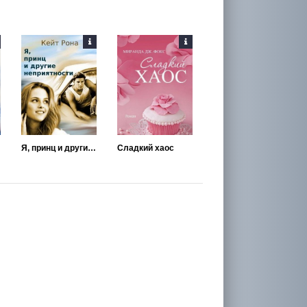
Я, принц и другие неприятности
Сладкий хаос