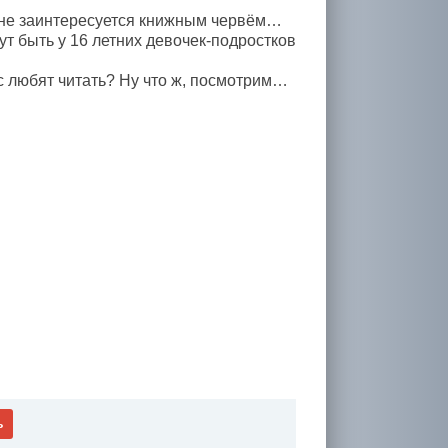
о не заинтересуется книжным червём…
ут быть у 16 летних девочек-подростков
с любят читать? Ну что ж, посмотрим…
ь