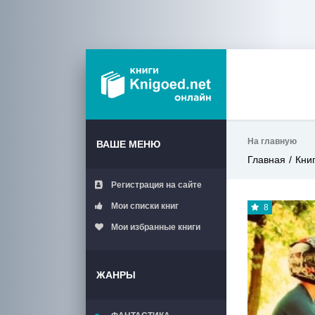
На главную
ВАШЕ МЕНЮ
Главная
Кни
Регистрация на сайте
Мои списки книг
8
Мои избранные книги
ЖАНРЫ