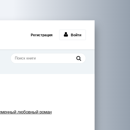
Регистрация
Войти
еменный любовный роман