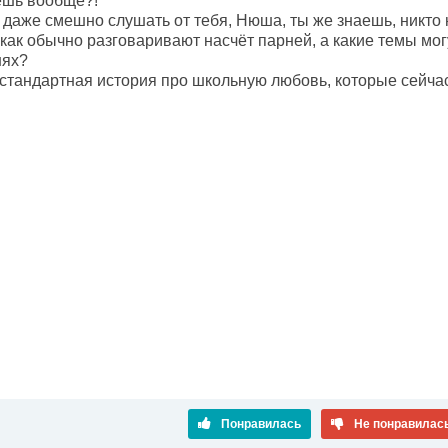
ешь вообще?!
о даже смешно слушать от тебя, Нюша, ты же знаешь, никт
как обычно разговаривают насчёт парней, а какие темы мог
нях?
 стандартная история про школьную любовь, которые сейча
Понравилась
Не понравилас