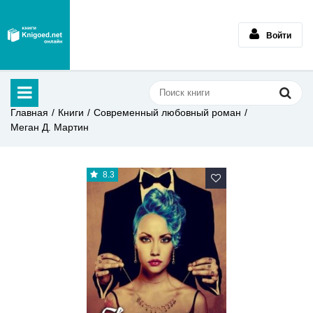
Войти
Главная
Книги
Современный любовный роман
Меган Д. Мартин
8.3