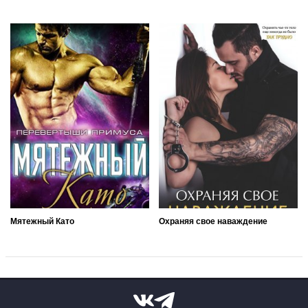
Мятежный Като
Охраняя свое наваждение