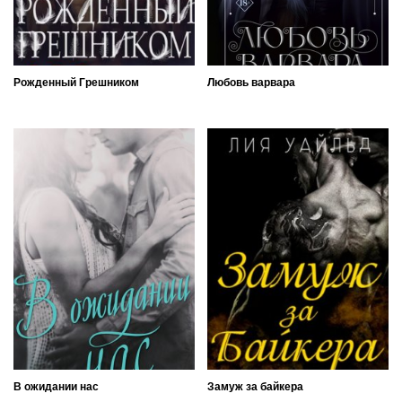
Рожденный Грешником
Любовь варвара
В ожидании нас
Замуж за байкера