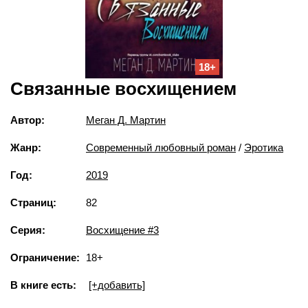
18+
Связанные восхищением
Автор:
Меган Д. Мартин
Жанр:
Современный любовный роман
/
Эротика
Год:
2019
Страниц:
82
Серия:
Восхищение #3
Ограничение:
18+
В книге есть:
[+добавить]