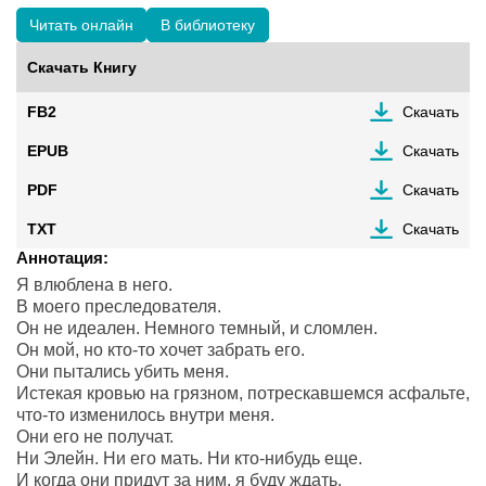
Читать онлайн
В библиотеку
Скачать Книгу
FB2
Скачать
EPUB
Скачать
PDF
Скачать
TXT
Скачать
Аннотация:
Я влюблена в него.
В моего преследователя.
Он не идеален. Немного темный, и сломлен.
Он мой, но кто-то хочет забрать его.
Они пытались убить меня.
Истекая кровью на грязном, потрескавшемся асфальте,
что-то изменилось внутри меня.
Они его не получат.
Ни Элейн. Ни его мать. Ни кто-нибудь еще.
И когда они придут за ним, я буду ждать.