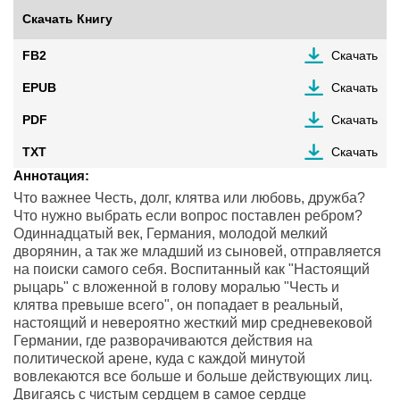
Скачать Книгу
FB2
Скачать
EPUB
Скачать
PDF
Скачать
TXT
Скачать
Аннотация:
Что важнее Честь, долг, клятва или любовь, дружба?
Что нужно выбрать если вопрос поставлен ребром?
Одиннадцатый век, Германия, молодой мелкий
дворянин, а так же младший из сыновей, отправляется
на поиски самого себя. Воспитанный как "Настоящий
рыцарь" с вложенной в голову моралью "Честь и
клятва превыше всего", он попадает в реальный,
настоящий и невероятно жесткий мир средневековой
Германии, где разворачиваются действия на
политической арене, куда с каждой минутой
вовлекаются все больше и больше действующих лиц.
Двигаясь с чистым сердцем в самое сердце