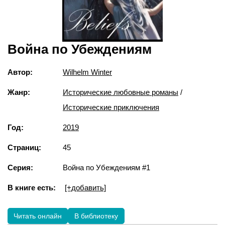
Война по Убеждениям
Автор:
Wilhelm Winter
Жанр:
Исторические любовные романы
/
Исторические приключения
Год:
2019
Страниц:
45
Серия:
Война по Убеждениям #1
В книге есть:
[+добавить]
Читать онлайн
В библиотеку