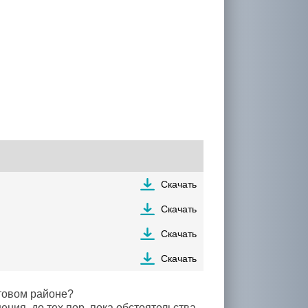
Скачать
Скачать
Скачать
Скачать
товом районе?
ения, до тех пор, пока обстоятельства