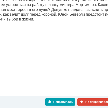
ее устроиться на работу в лавку мистера Мортимера. Какие
ная месть зреет в его душе? Девушке придется выяснить пр
к, как велит долг перед короной. Юной Беверли предстоит п
кий выбор в жизни.
Понравилась
Не понравилас