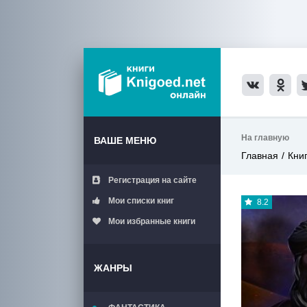
На главную
ВАШЕ МЕНЮ
Главная
Кни
Регистрация на сайте
Мои списки книг
8.2
Мои избранные книги
ЖАНРЫ