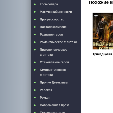
Похожие к
Космоопера
Магический детектив
Прогрессорство
Постапокалипсис
Развитие героя
Романтическое фэнтези
Приключенческое
фэнтези
Становление героя
Юмористическое
фэнтези
Прочие Детективы
Рассказ
Роман
Современная проза
Остросюжетные