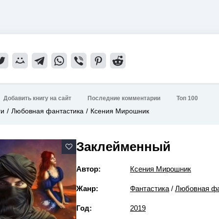
Добавить книгу на сайт
Последние комментарии
Топ 100
ги
Любовная фантастика
Ксения Мирошник
Заклейменный
Автор:
Ксения Мирошник
Жанр:
Фантастика
/
Любовная фа
Год:
2019