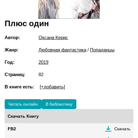
Плюс один
Автор:
Оксана Керис
Жанр:
Любовная фантастика
/
Попаданцы
Год:
2019
Страниц:
82
В книге есть:
[+добавить]
Читать онлайн
В библиотеку
Скачать Книгу
FB2
Скачать