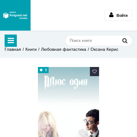
Войти
Главная
Книги
Любовная фантастика
Оксана Керис
8