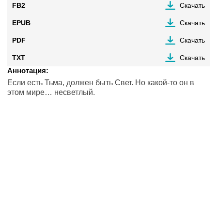
FB2
Скачать
EPUB
Скачать
PDF
Скачать
TXT
Скачать
Аннотация:
Если есть Тьма, должен быть Свет. Но какой-то он в
этом мире… несветлый.