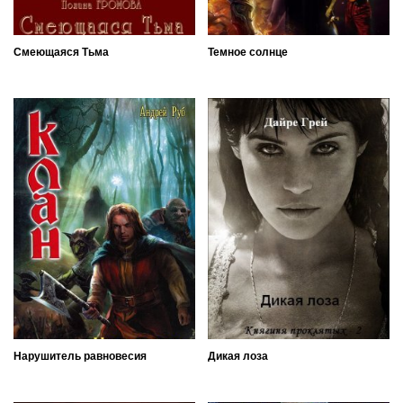
Смеющаяся Тьма
Темное солнце
Нарушитель равновесия
Дикая лоза