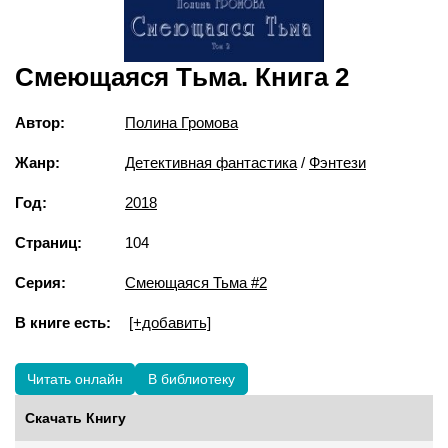
Смеющаяся Тьма. Книга 2
Автор:
Полина Громова
Жанр:
Детективная фантастика
/
Фэнтези
Год:
2018
Страниц:
104
Серия:
Смеющаяся Тьма #2
В книге есть:
[+добавить]
Читать онлайн
В библиотеку
Скачать Книгу