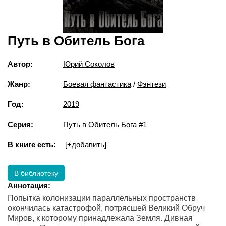
Путь в Обитель Бога
Автор:
Юрий Соколов
Жанр:
Боевая фантастика
/
Фэнтези
Год:
2019
Серия:
Путь в Обитель Бога #1
В книге есть:
[+добавить]
В библиотеку
Аннотация:
Попытка колонизации параллельных пространств
окончилась катастрофой, потрясшей Великий Обруч
Миров, к которому принадлежала Земля. Дивная