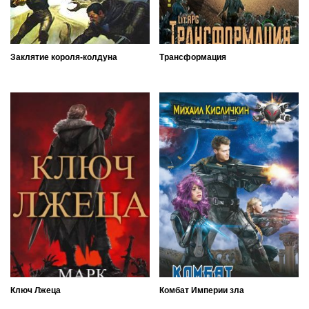
Заклятие короля-колдуна
Трансформация
Ключ Лжеца
Комбат Империи зла