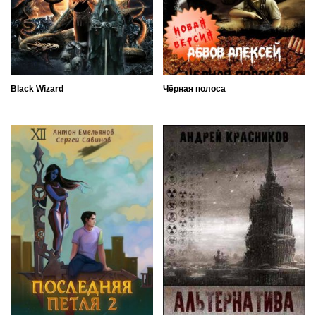
Black Wizard
Чёрная полоса