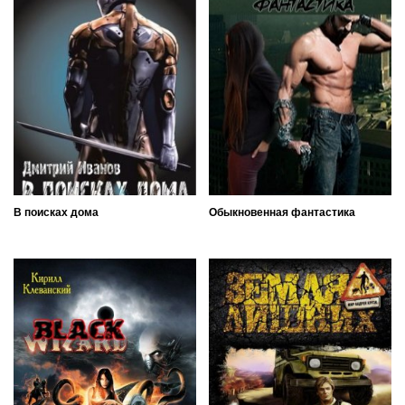
В поисках дома
Обыкновенная фантастика