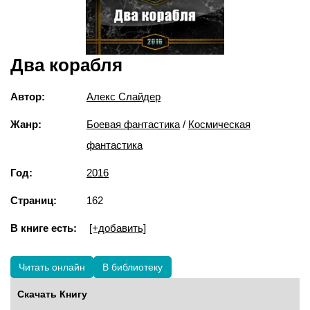
Два корабля
Автор:
Алекс Слайдер
Жанр:
Боевая фантастика
/
Космическая
фантастика
Год:
2016
Страниц:
162
В книге есть:
[+добавить]
Читать онлайн
В библиотеку
Скачать Книгу