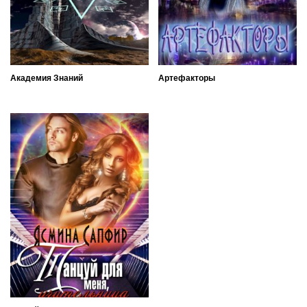
Академия Знаний
Артефакторы