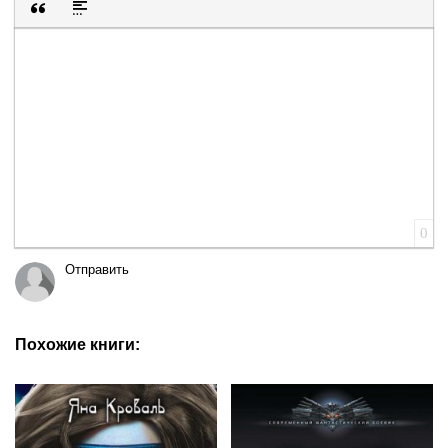
Вставка цитаты
Вставка спойлера
0
Отправить
Похожие книги: