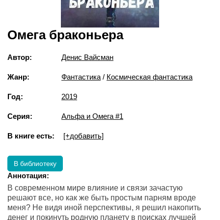
Омега браконьера
Автор:
Денис Вайсман
Жанр:
Фантастика
/
Космическая фантастика
Год:
2019
Серия:
Альфа и Омега #1
В книге есть:
[+добавить]
В библиотеку
Аннотация:
В современном мире влияние и связи зачастую
решают все, но как же быть простым парням вроде
меня? Не видя иной перспективы, я решил накопить
денег и покинуть родную планету в поисках лучшей