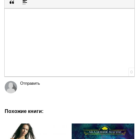
Вставка цитаты
Вставка спойлера
0
Отправить
Похожие книги: