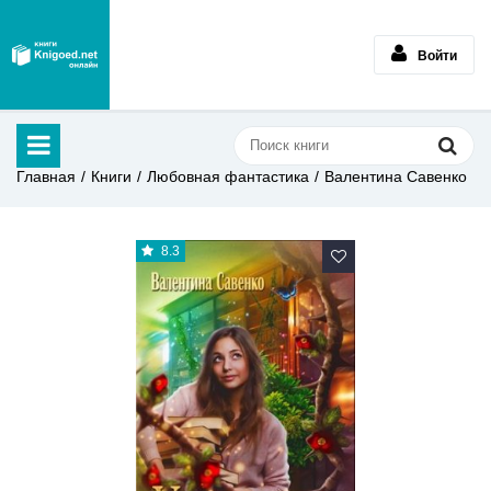
Войти
Главная
Книги
Любовная фантастика
Валентина Савенко
8.3