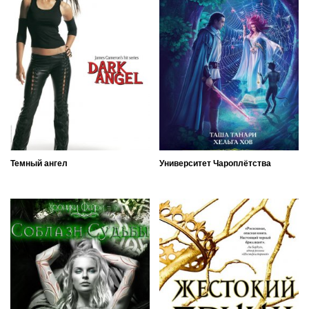
Темный ангел
Университет Чароплётства