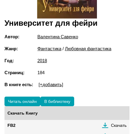
Университет для фейри
Автор:
Валентина Савенко
Жанр:
Фантастика
/
Любовная фантастика
Год:
2018
Страниц:
184
В книге есть:
[+добавить]
Читать онлайн
В библиотеку
Скачать Книгу
FB2
Скачать