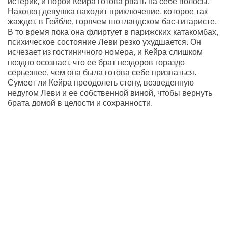
истерик, и порой Кейра готова рвать на себе волосы.
Наконец девушка находит приключение, которое так
жаждет, в Гейбле, горячем шотландском бас-гитаристе.
В то время пока она флиртует в парижских катакомбах,
психическое состояние Леви резко ухудшается. Он
исчезает из гостиничного номера, и Кейра слишком
поздно осознает, что ее брат нездоров гораздо
серьезнее, чем она была готова себе признаться.
Сумеет ли Кейра преодолеть стену, возведенную
недугом Леви и ее собственной виной, чтобы вернуть
брата домой в целости и сохранности.