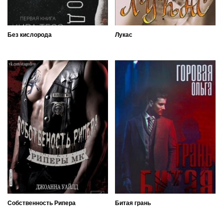
Без кислорода
Лукас
Собственность Рипера
Битая грань