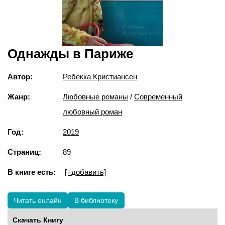
Однажды в Париже
Автор:
Ребекка Кристиансен
Жанр:
Любовные романы
/
Современный
любовный роман
Год:
2019
Страниц:
89
В книге есть:
[+добавить]
Читать онлайн
В библиотеку
Скачать Книгу