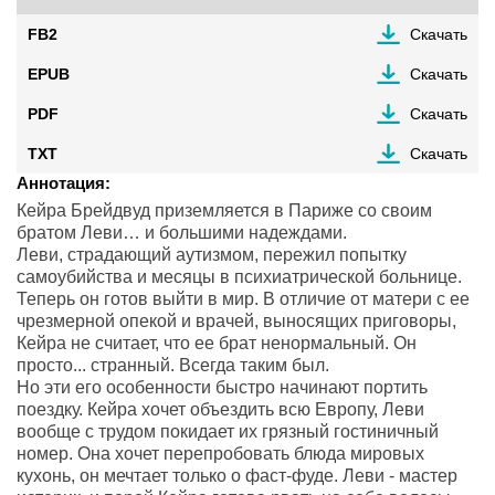
FB2
Скачать
EPUB
Скачать
PDF
Скачать
TXT
Скачать
Аннотация:
Кейра Брейдвуд приземляется в Париже со своим
братом Леви… и большими надеждами.
Леви, страдающий аутизмом, пережил попытку
caмoубийствa и месяцы в психиатрической больнице.
Теперь он готов выйти в мир. В отличие от матери с ее
чрезмерной опекой и врачей, выносящих приговоры,
Кейра не считает, что ее брат ненормальный. Он
просто... странный. Всегда таким был.
Но эти его особенности быстро начинают портить
поездку. Кейра хочет объездить всю Европу, Леви
вообще с трудом покидает их грязный гостиничный
номер. Она хочет перепробовать блюда мировых
кухонь, он мечтает только о фаст-фуде. Леви - мастер