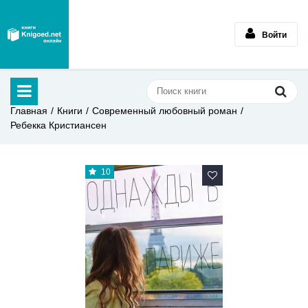
Войти
Главная
Книги
Современный любовный роман
Ребекка Кристиансен
10