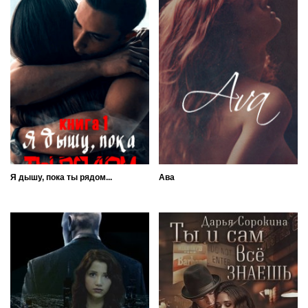
Я дышу, пока ты рядом...
Ава