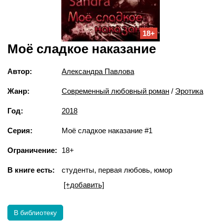
18+
Моё сладкое наказание
Автор:
Александра Павлова
Жанр:
Современный любовный роман
/
Эротика
Год:
2018
Серия:
Моё сладкое наказание #1
Ограничение:
18+
В книге есть:
студенты, первая любовь, юмор
[+добавить]
В библиотеку