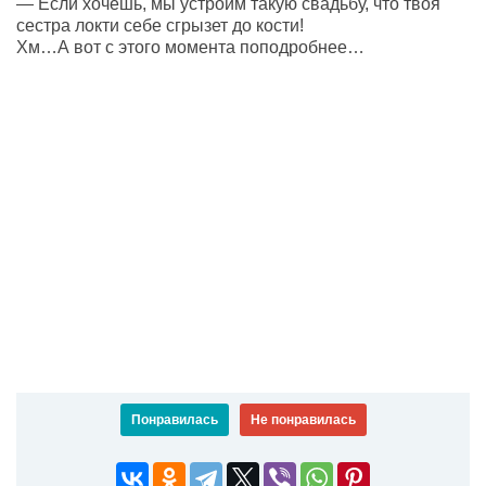
— Если хочешь, мы устроим такую свадьбу, что твоя
сестра локти себе сгрызет до кости!
Хм…А вот с этого момента поподробнее…
Понравилась
Не понравилась