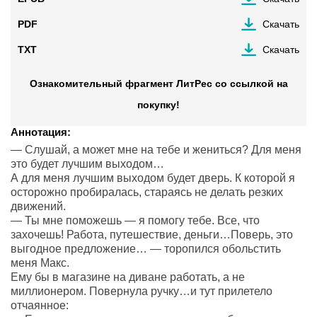
PDF
Скачать
TXT
Скачать
Ознакомительный фрагмент ЛитРес со ссылкой на
покупку!
Аннотация:
— Слушай, а может мне на тебе и жениться? Для меня
это будет лучшим выходом…
А для меня лучшим выходом будет дверь. К которой я
осторожно пробиралась, стараясь не делать резких
движений.
— Ты мне поможешь — я помогу тебе. Все, что
захочешь! Работа, путешествие, деньги…Поверь, это
выгодное предложение… — торопился обольстить
меня Макс.
Ему бы в магазине на диване работать, а не
миллионером. Повернула ручку…и тут прилетело
отчаянное: