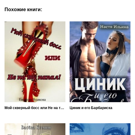
Похожие книги:
Мой скверный босс или Не на ту напал!
Циник и его Барбариска