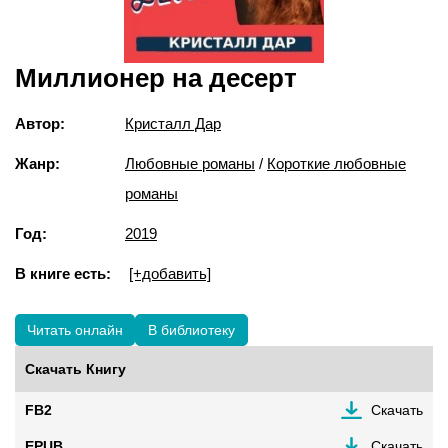
Миллионер на десерт
Автор:
Кристалл Дар
Жанр:
Любовные романы
/
Короткие любовные
романы
Год:
2019
В книге есть:
[+добавить]
Читать онлайн
В библиотеку
Скачать Книгу
FB2
Скачать
EPUB
Скачать