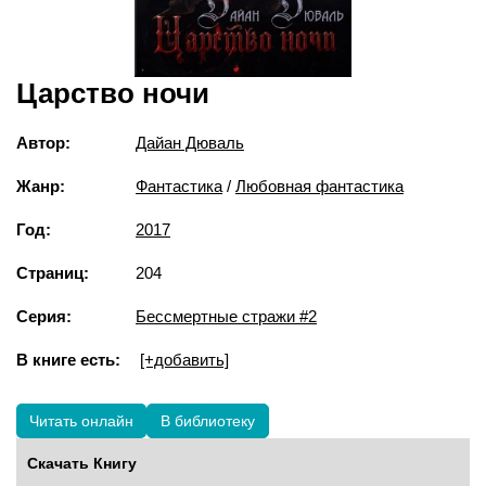
Царство ночи
Автор:
Дайан Дюваль
Жанр:
Фантастика
/
Любовная фантастика
Год:
2017
Страниц:
204
Серия:
Бессмертные стражи #2
В книге есть:
[+добавить]
Читать онлайн
В библиотеку
Скачать Книгу