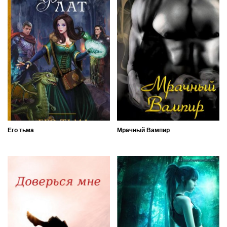
Его тьма
Мрачный Вампир