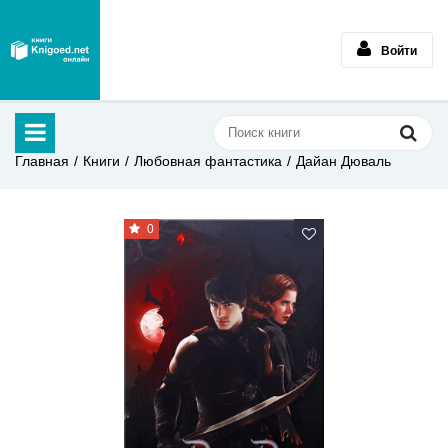
Войти
Главная
Книги
Любовная фантастика
Дайан Дюваль
0