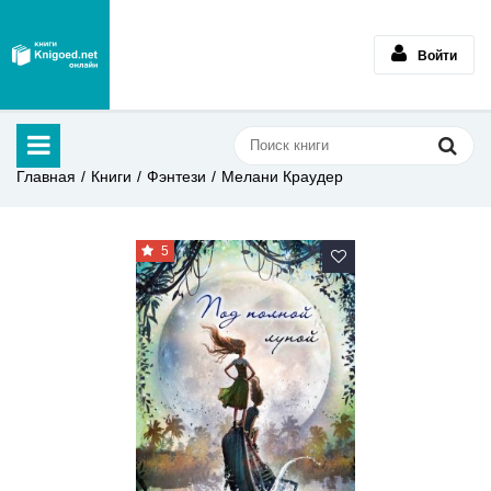
Войти
Главная
Книги
Фэнтези
Мелани Краудер
5