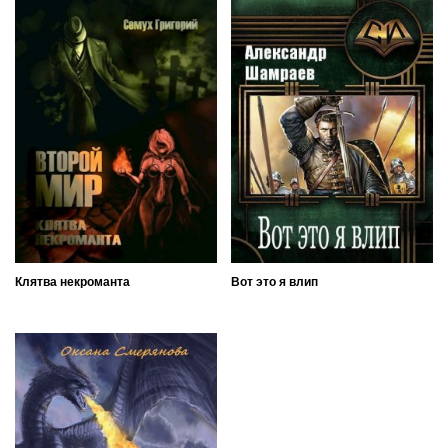
Клятва некроманта
Вот это я влип