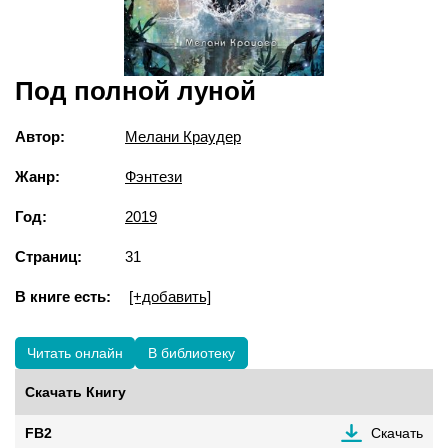
Под полной луной
Автор:
Мелани Краудер
Жанр:
Фэнтези
Год:
2019
Страниц:
31
В книге есть:
[+добавить]
Читать онлайн
В библиотеку
Скачать Книгу
FB2
Скачать