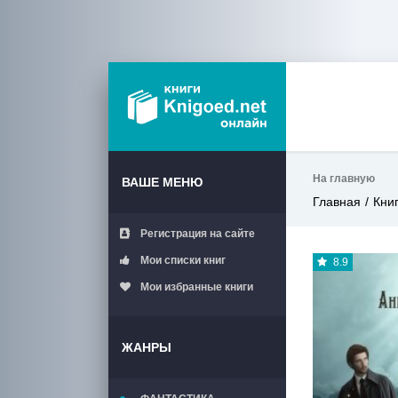
На главную
ВАШЕ МЕНЮ
Главная
Кни
Регистрация на сайте
Мои списки книг
8.9
Мои избранные книги
ЖАНРЫ