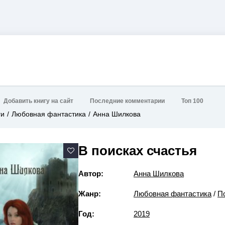
Добавить книгу на сайт
Последние комментарии
Топ 100
ги
Любовная фантастика
Анна Шилкова
В поисках счастья
Автор:
Анна Шилкова
Жанр:
Любовная фантастика
/
П
Год:
2019