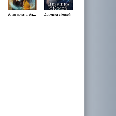
Алая печать. Академия Сиятельных
Девушка с Косой