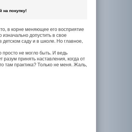
 на покупку!
то, в корне меняющее его восприятие
о изначально допустить в свое
 детском саду и в школе. Но главное,
о просто не могло быть. И ведь
т разум принять наставления, когда от
о там практика? Только не меня. Жаль,