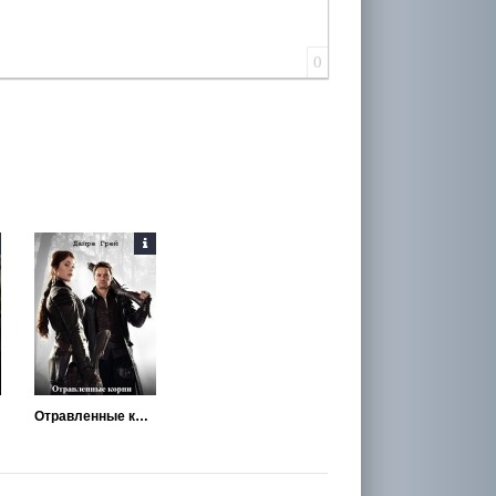
0
Отравленные корни