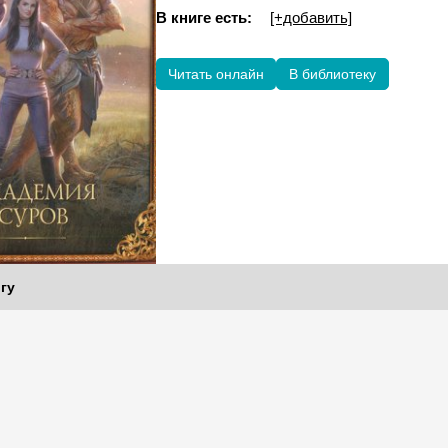
В книге есть:
[+добавить]
Читать онлайн
В библиотеку
гу