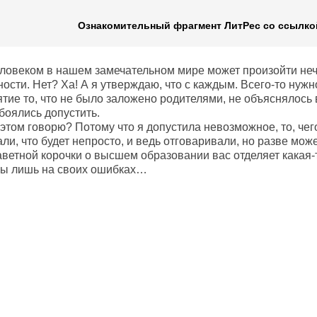
Ознакомительный фрагмент ЛитРес со ссылкой
ловеком в нашем замечательном мире может произойти неч
ости. Нет? Ха! А я утверждаю, что с каждым. Всего-то нужн
ие то, что не было заложено родителями, не объяснялось в
боялись допустить.
этом говорю? Потому что я допустила невозможное, то, чег
и, что будет непросто, и ведь отговаривали, но разве може
ветной корочки о высшем образовании вас отделяет какая-т
мы лишь на своих ошибках…