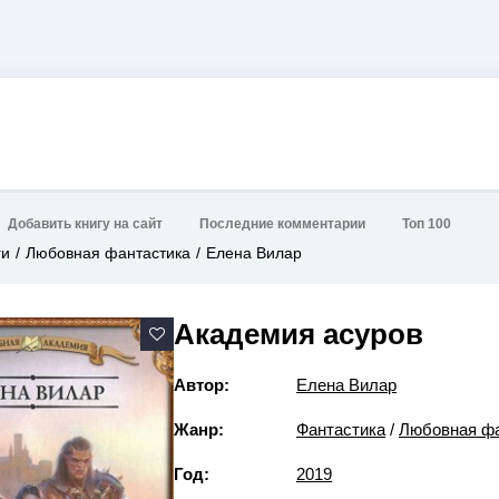
Добавить книгу на сайт
Последние комментарии
Топ 100
ги
Любовная фантастика
Елена Вилар
Академия асуров
Автор:
Елена Вилар
Жанр:
Фантастика
/
Любовная фа
Год:
2019