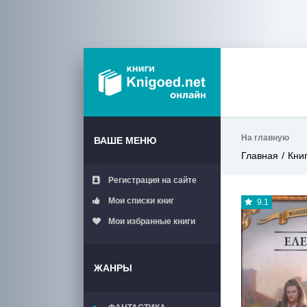
На главную
ВАШЕ МЕНЮ
Главная
Кни
Регистрация на сайте
Мои списки книг
9.1
Мои избранные книги
ЖАНРЫ