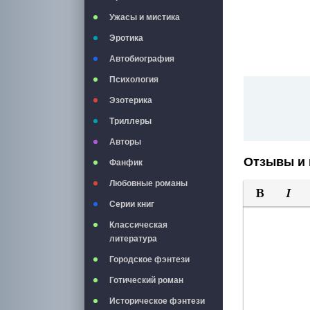
Ужасы и мистика
Эротика
Автобиография
Психология
Эзотерика
Триллеры
Авторы
Отзывы и 
Фанфик
Любовные романы
Серии книг
Полужирны
Курси
Классическая
литература
Городское фэнтези
Готический роман
Историческое фэнтези