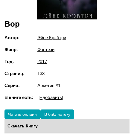
Вор
Автор:
Эйне Крэбтри
Жанр:
Фэнтези
Год:
2017
Страниц:
133
Серия:
Архетип #1
В книге есть:
[+добавить]
Читать онлайн
В библиотеку
Скачать Книгу