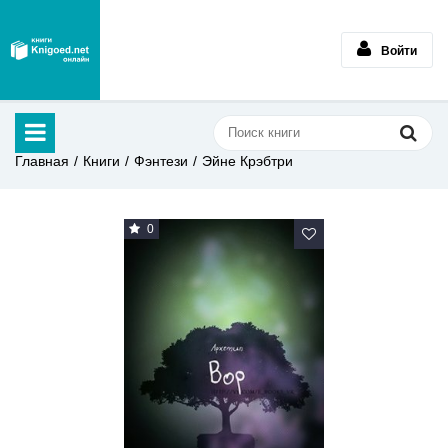
Войти
Главная
Книги
Фэнтези
Эйне Крэбтри
0