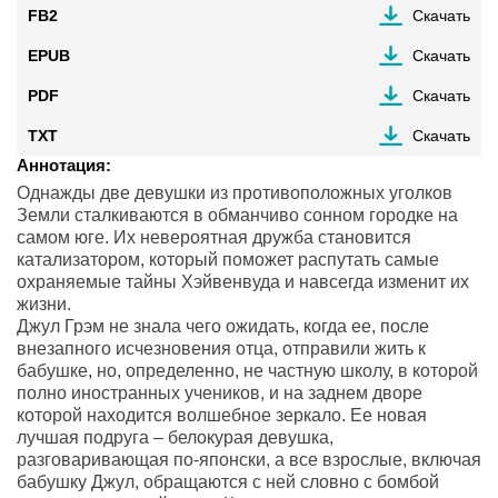
FB2
Скачать
EPUB
Скачать
PDF
Скачать
TXT
Скачать
Аннотация:
Однажды две девушки из противоположных уголков
Земли сталкиваются в обманчиво сонном городке на
самом юге. Их невероятная дружба становится
катализатором, который поможет распутать самые
охраняемые тайны Хэйвенвуда и навсегда изменит их
жизни.
Джул Грэм не знала чего ожидать, когда ее, после
внезапного исчезновения отца, отправили жить к
бабушке, но, определенно, не частную школу, в которой
полно иностранных учеников, и на заднем дворе
которой находится волшебное зеркало. Ее новая
лучшая подруга – белокурая девушка,
разговаривающая по-японски, а все взрослые, включая
бабушку Джул, обращаются с ней словно с бомбой