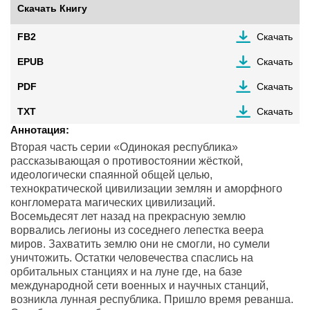
Скачать Книгу
FB2
Скачать
EPUB
Скачать
PDF
Скачать
TXT
Скачать
Аннотация:
Вторая часть серии «Одинокая республика»
рассказывающая о противостоянии жёсткой,
идеологически спаянной общей целью,
технократической цивилизации землян и аморфного
конгломерата магических цивилизаций.
Восемьдесят лет назад на прекрасную землю
ворвались легионы из соседнего лепестка веера
миров. Захватить землю они не смогли, но сумели
уничтожить. Остатки человечества спаслись на
орбитальных станциях и на луне где, на базе
международной сети военных и научных станций,
возникла лунная республика. Пришло время реванша.