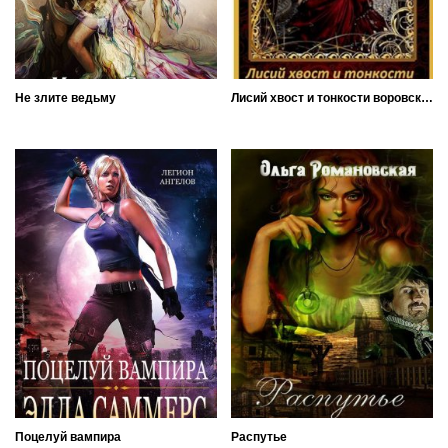
Не злите ведьму
Лисий хвост и тонкости воровской науки
Поцелуй вампира
Распутье