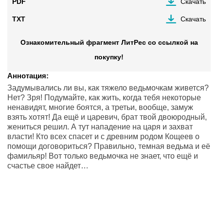
PDF
Скачать
TXT
Скачать
Ознакомительный фрагмент ЛитРес со ссылкой на
покупку!
Аннотация:
Задумывались ли вы, как тяжело ведьмочкам живется?
Нет? Зря! Подумайте, как жить, когда тебя некоторые
ненавидят, многие боятся, а третьи, вообще, замуж
взять хотят! Да ещё и царевич, брат твой двоюродный,
жениться решил. А тут нападение на царя и захват
власти! Кто всех спасет и с древним родом Кощеев о
помощи договориться? Правильно, темная ведьма и её
фамильяр! Вот только ведьмочка не знает, что ещё и
счастье свое найдет…