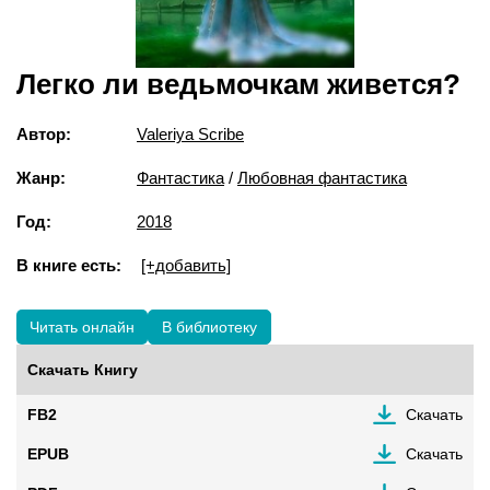
Легко ли ведьмочкам живется?
Автор:
Valeriya Scribe
Жанр:
Фантастика
/
Любовная фантастика
Год:
2018
В книге есть:
[+добавить]
Читать онлайн
В библиотеку
Скачать Книгу
FB2
Скачать
EPUB
Скачать