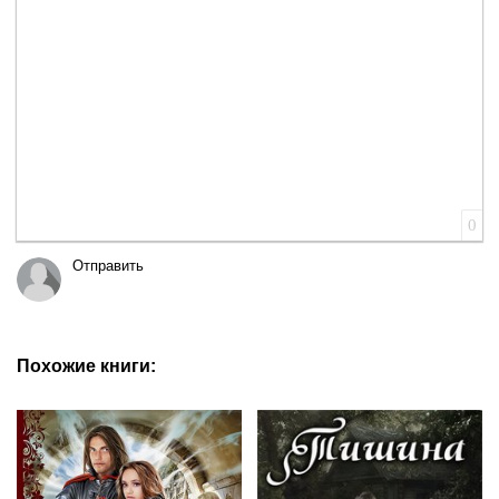
Вставка цитаты
Вставка спойлера
0
Отправить
Похожие книги: