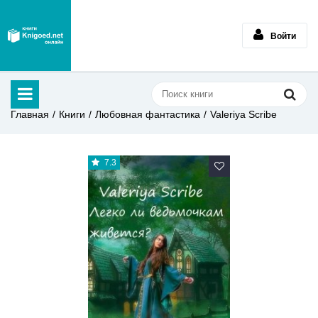
Войти
Главная
Книги
Любовная фантастика
Valeriya Scribe
7.3