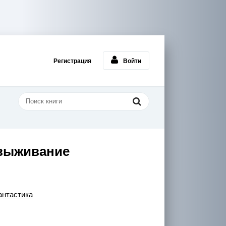
Регистрация
Войти
 выживание
нтастика