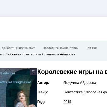
Добавить книгу на сайт
Последние комментарии
Топ 100
ги
Любовная фантастика
Людмила Айдарова
Королевские игры на
Автор:
Людмила Айдарова
Жанр:
Фантастика
/
Любовная фа
Год:
2019