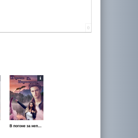
0
В погоне за неприятностями