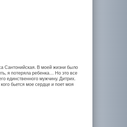
са Сантонийская. В моей жизни было
ть, я потеряла ребенка… Но это все
его единственного мужчину. Дитрих.
 кого бьется мое сердце и поет моя