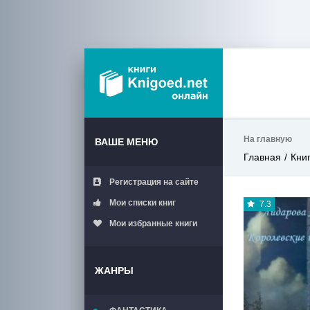
На главную
ВАШЕ МЕНЮ
Главная
Кни
Регистрация на сайте
Мои списки книг
7.3
Мои избранные книги
ЖАНРЫ