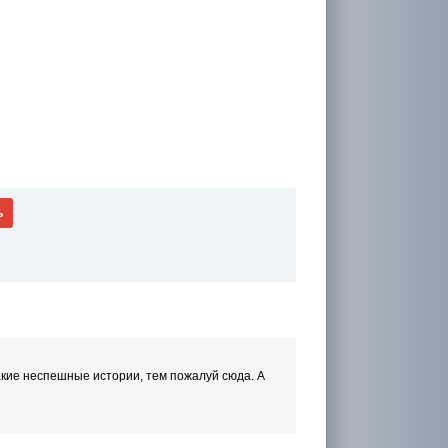
ь
такие неспешные истории, тем пожалуй сюда. А