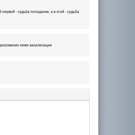
 первой - судьба попаданки, а в этой - судьба
Образование ниже канализации
лера