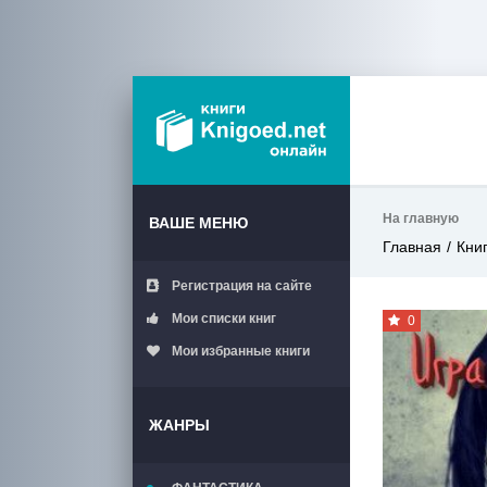
На главную
ВАШЕ МЕНЮ
Главная
Кни
Регистрация на сайте
Мои списки книг
0
Мои избранные книги
ЖАНРЫ