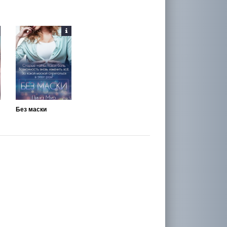
Без маски