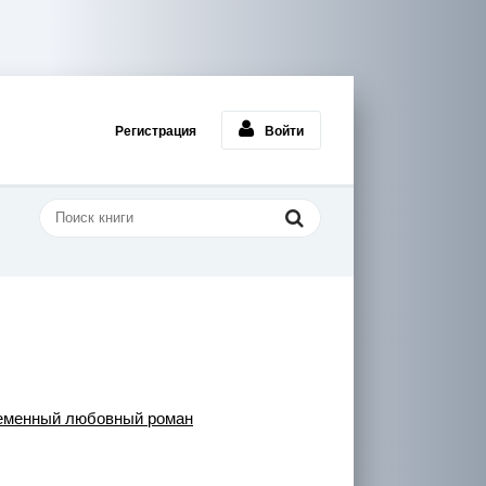
Регистрация
Войти
еменный любовный роман