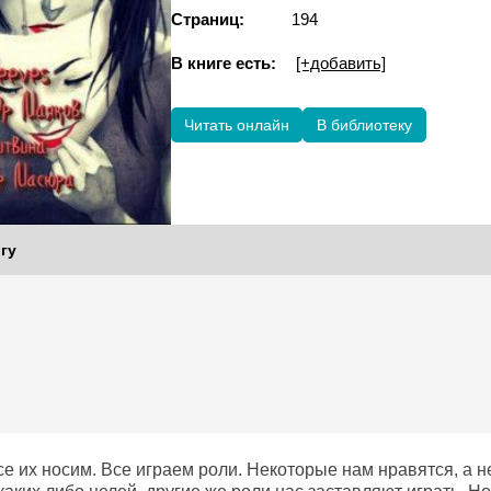
Страниц:
194
В книге есть:
[+добавить]
Читать онлайн
В библиотеку
гу
е их носим. Все играем роли. Некоторые нам нравятся, а н