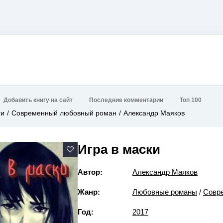
Добавить книгу на сайт
Последние комментарии
Топ 100
ги
Современный любовный роман
Александр Маяков
Игра в маски
Автор:
Александр Маяков
Жанр:
Любовные романы
/
Совр
Год:
2017