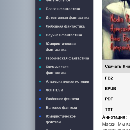
ФАНТАСТИКА
Боевая фантастика
Детективная фантастика
Любовная фантастика
Научная фантастика
Юмористическая
фантастика
Героическая фантастика
Скачать Кни
Космическая
фантастика
FB2
Альтернативная история
EPUB
ФЭНТЕЗИ
PDF
Любовное фэнтези
Бытовое фэнтези
TXT
Юмористическое
Аннотация:
фэнтези
Маски. Мы вс