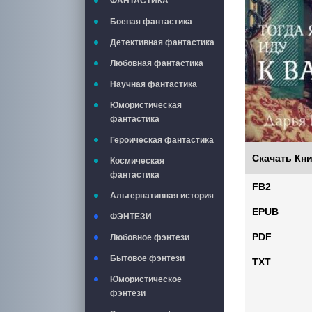
ФАНТАСТИКА
Боевая фантастика
Детективная фантастика
Любовная фантастика
Научная фантастика
Юмористическая
фантастика
Героическая фантастика
Скачать Кни
Космическая
фантастика
FB2
Альтернативная история
EPUB
ФЭНТЕЗИ
PDF
Любовное фэнтези
Бытовое фэнтези
TXT
Юмористическое
фэнтези