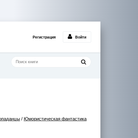
Регистрация
Войти
опаданцы
/
Юмористическая фантастика