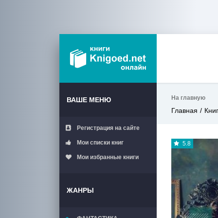
На главную
ВАШЕ МЕНЮ
Главная
Кни
Регистрация на сайте
Мои списки книг
5.8
Мои избранные книги
ЖАНРЫ