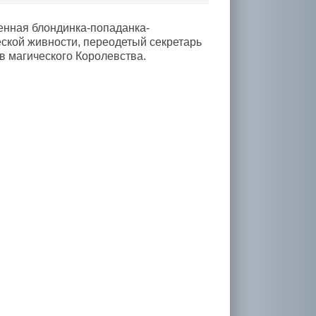
енная блондинка-попаданка-
еской живности, переодетый секретарь
в магического Королевства.