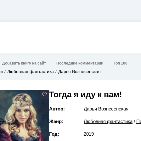
Добавить книгу на сайт
Последние комментарии
Топ 100
ги
Любовная фантастика
Дарья Вознесенская
Тогда я иду к вам!
Автор:
Дарья Вознесенская
Жанр:
Любовная фантастика
/
П
Год:
2019