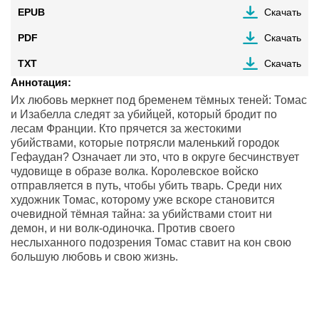
EPUB
Скачать
PDF
Скачать
TXT
Скачать
Аннотация:
Их любовь меркнет под бременем тёмных теней: Томас
и Изабелла следят за убийцей, который бродит по
лесам Франции. Кто прячется за жестокими
убийствами, которые потрясли маленький городок
Гефаудан? Означает ли это, что в округе бесчинствует
чудовище в образе волка. Королевское войско
отправляется в путь, чтобы убить тварь. Среди них
художник Томас, которому уже вскоре становится
очевидной тёмная тайна: за убийствами стоит ни
демон, и ни волк-одиночка. Против своего
неслыханного подозрения Томас ставит на кон свою
большую любовь и свою жизнь.