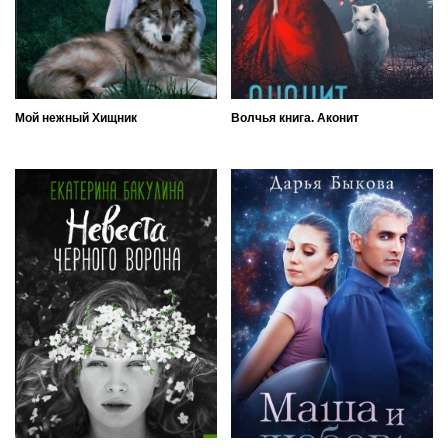
Мой нежный Хищник
Волчья книга. Аконит