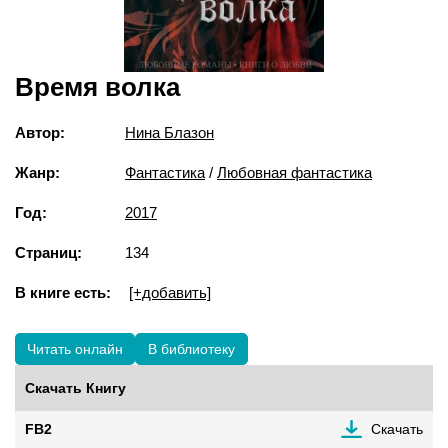
Время волка
Автор:
Нина Блазон
Жанр:
Фантастика
/
Любовная фантастика
Год:
2017
Страниц:
134
В книге есть:
[+добавить]
Читать онлайн
В библиотеку
Скачать Книгу
FB2
Скачать