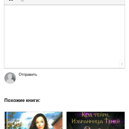
Вставка цитаты
Вставка спойлера
0
Отправить
Похожие книги: