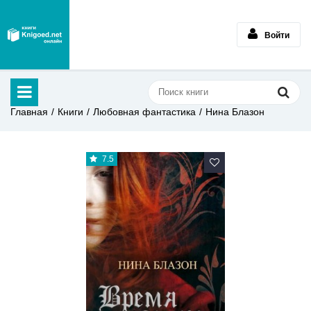
Войти
Главная
Книги
Любовная фантастика
Нина Блазон
7.5