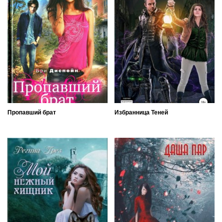
Пропавший брат
Избранница Теней