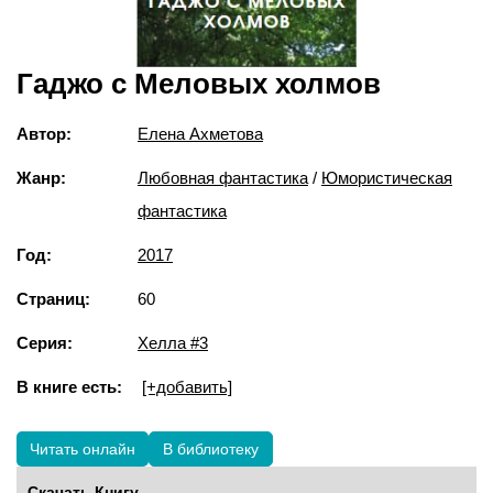
Гаджо с Меловых холмов
Автор:
Елена Ахметова
Жанр:
Любовная фантастика
/
Юмористическая
фантастика
Год:
2017
Страниц:
60
Серия:
Хелла #3
В книге есть:
[+добавить]
Читать онлайн
В библиотеку
Скачать Книгу