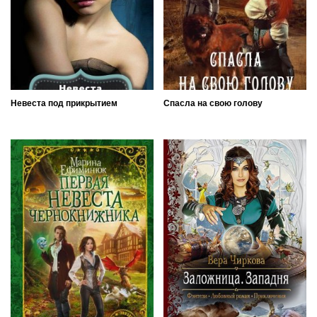
Невеста под прикрытием
Спасла на свою голову