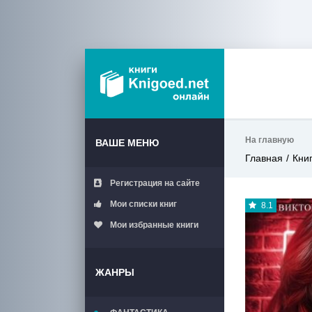
На главную
ВАШЕ МЕНЮ
Главная
Кни
Регистрация на сайте
Мои списки книг
8.1
Мои избранные книги
ЖАНРЫ