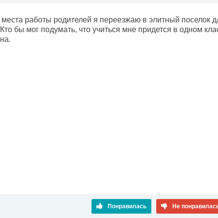
о места работы родителей я переезжаю в элитный поселок д
Кто бы мог подумать, что учиться мне придется в одном кл
на.
Понравилась
Не понравилас