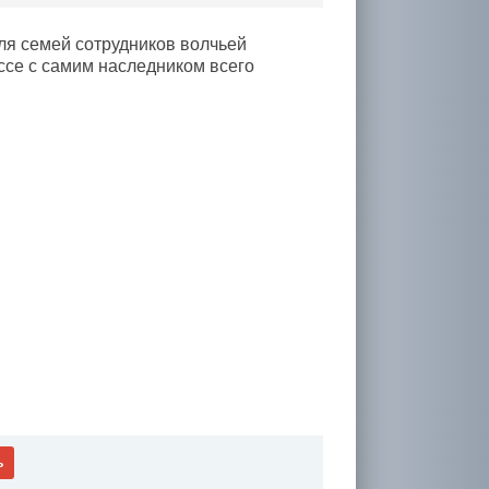
ля семей сотрудников волчьей
ассе с самим наследником всего
ь