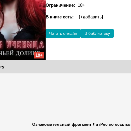
Ограничение:
18+
В книге есть:
[+добавить]
Читать онлайн
В библиотеку
18+
гу
Ознакомительный фрагмент ЛитРес со ссылкой