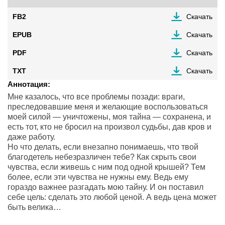
FB2
Скачать
EPUB
Скачать
PDF
Скачать
TXT
Скачать
Аннотация:
Мне казалось, что все проблемы позади: враги,
преследовавшие меня и желающие воспользоваться
моей силой — уничтожены, моя тайна — сохранена, и
есть тот, кто не бросил на произвол судьбы, дав кров и
даже работу.
Но что делать, если внезапно понимаешь, что твой
благодетель небезразличен тебе? Как скрыть свои
чувства, если живешь с ним под одной крышей? Тем
более, если эти чувства не нужны ему. Ведь ему
гораздо важнее разгадать мою тайну. И он поставил
себе цель: сделать это любой ценой. А ведь цена может
быть велика…