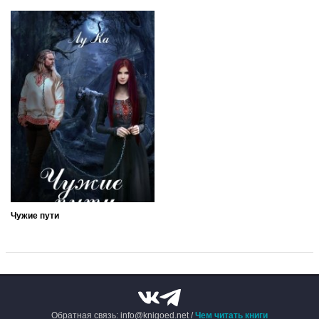
Чужие пути
Обратная связь: info@knigoed.net /
Чем читать книги