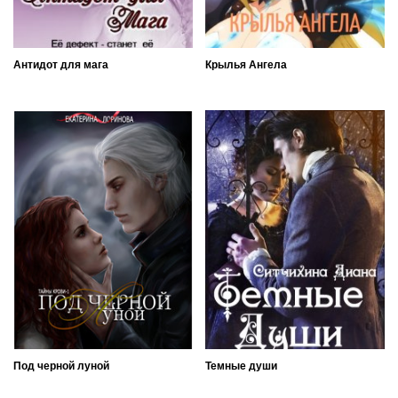
Антидот для мага
Крылья Ангела
Под черной луной
Темные души