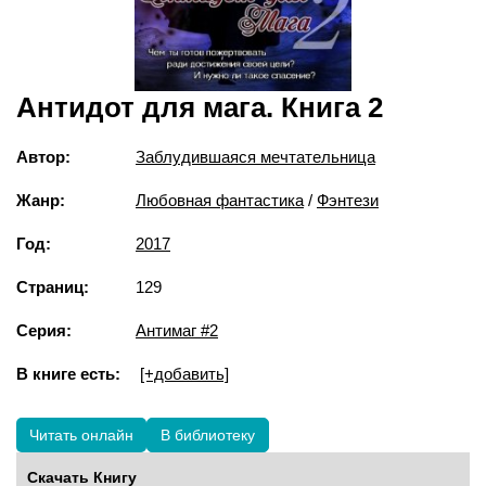
Антидот для мага. Книга 2
Автор:
Заблудившаяся мечтательница
Жанр:
Любовная фантастика
/
Фэнтези
Год:
2017
Страниц:
129
Серия:
Антимаг #2
В книге есть:
[+добавить]
Читать онлайн
В библиотеку
Скачать Книгу