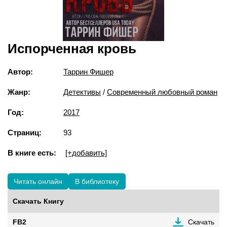
Испорченная кровь
Автор:
Таррин Фишер
Жанр:
Детективы
/
Современный любовный роман
Год:
2017
Страниц:
93
В книге есть:
[+добавить]
Читать онлайн
В библиотеку
Скачать Книгу
FB2
Скачать