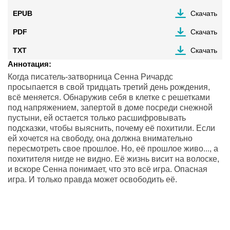
EPUB
Скачать
PDF
Скачать
TXT
Скачать
Аннотация:
Когда писатель-затворница Сенна Ричардс
просыпается в свой тридцать третий день рождения,
всё меняется. Обнаружив себя в клетке с решетками
под напряжением, запертой в доме посреди снежной
пустыни, ей остается только расшифровывать
подсказки, чтобы выяснить, почему её похитили. Если
ей хочется на свободу, она должна внимательно
пересмотреть свое прошлое. Но, её прошлое живо..., а
похитителя нигде не видно. Её жизнь висит на волоске,
и вскоре Сенна понимает, что это всё игра. Опасная
игра. И только правда может освободить её.