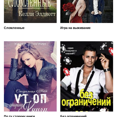
Сломленные
Игра на выживание
По ту сторону книги
Без ограничений