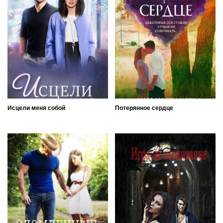
Исцели меня собой
Потерянное сердце