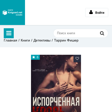
Войти
Главная
Книги
Детективы
Таррин Фишер
6