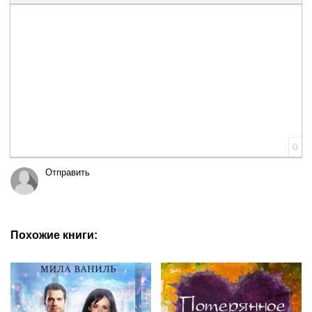
Вставка цитаты
Вставка спойлера
0
Отправить
Похожие книги: