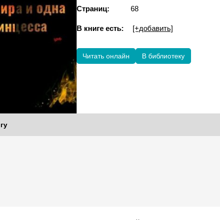
Страниц:
68
В книге есть:
[+добавить]
Читать онлайн
В библиотеку
гу