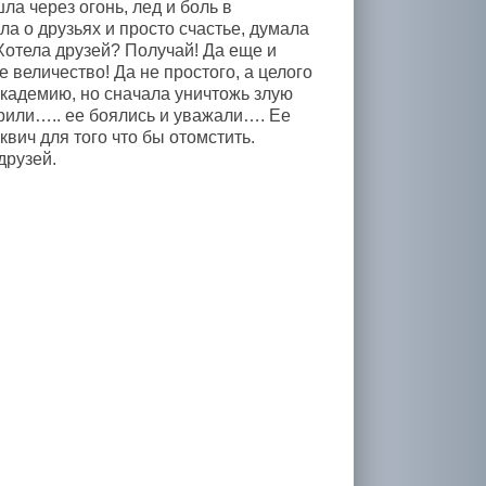
ла через огонь, лед и боль в
ла о друзьях и просто счастье, думала
Хотела друзей? Получай! Да еще и
 величество! Да не простого, а целого
академию, но сначала уничтожь злую
орили….. ее боялись и уважали…. Ее
ич для того что бы отомстить.
друзей.