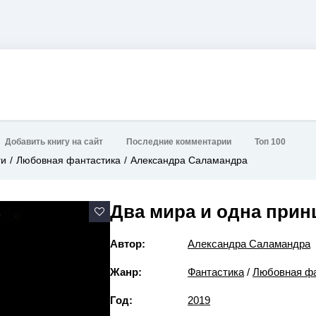
Добавить книгу на сайт
Последние комментарии
Топ 100
ги
Любовная фантастика
Александра Саламандра
Два мира и одна прин
Автор:
Александра Саламандра
Жанр:
Фантастика
/
Любовная фа
Год:
2019