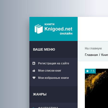
На главную
ВАШЕ МЕНЮ
Главная
Кни
Регистрация на сайте
Мои списки книг
7.5
Мои избранные книги
ЖАНРЫ