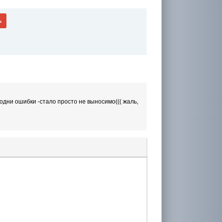
ь
 одни ошибки -стало просто не выносимо((( жаль,
лера