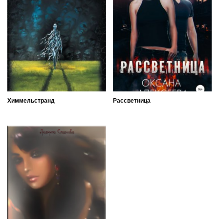
Химмельстранд
Рассветница