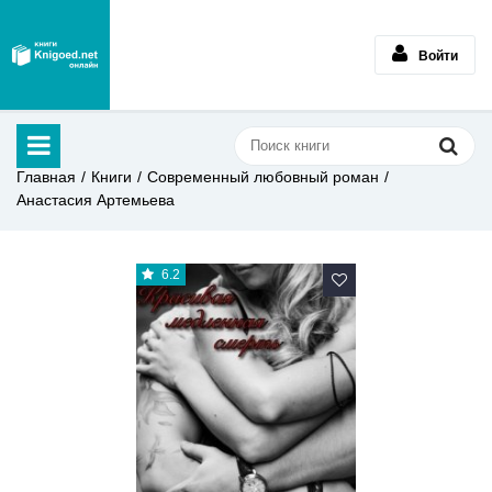
Войти
Главная
Книги
Современный любовный роман
Анастасия Артемьева
6.2