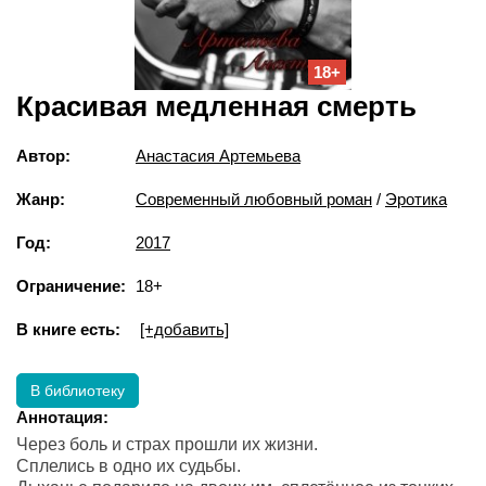
18+
Красивая медленная смерть
Автор:
Анастасия Артемьева
Жанр:
Современный любовный роман
/
Эротика
Год:
2017
Ограничение:
18+
В книге есть:
[+добавить]
В библиотеку
Аннотация:
Через боль и страх прошли их жизни.
Сплелись в одно их судьбы.