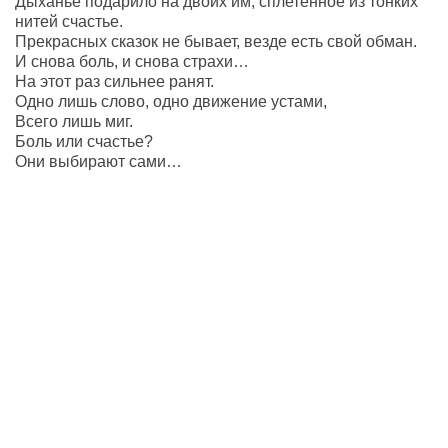
Дыханье подарило на двоих им, сплетённое из тонких
нитей счастье.
Прекрасных сказок не бывает, везде есть свой обман.
И снова боль, и снова страхи…
На этот раз сильнее ранят.
Одно лишь слово, одно движение устами,
Всего лишь миг.
Боль или счастье?
Они выбирают сами…