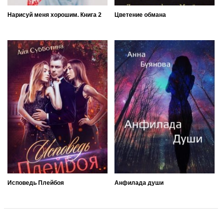
Нарисуй меня хорошим. Книга 2
Цветение обмана
Исповедь Плейбоя
Анфилада души