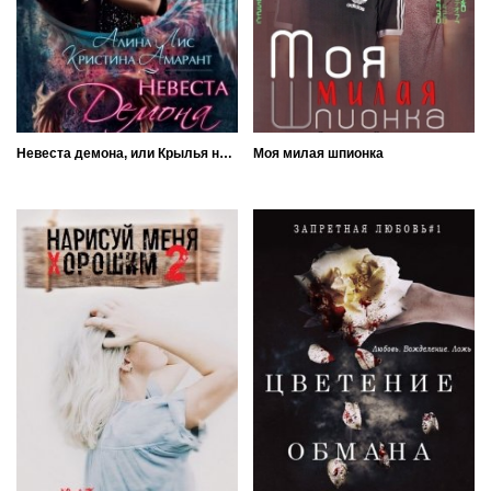
Невеста демона, или Крылья на двоих
Моя милая шпионка