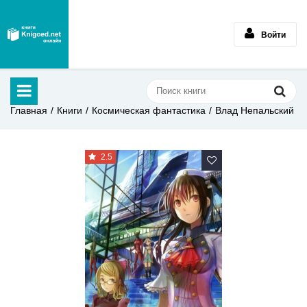
Войти
Главная
Книги
Космическая фантастика
Влад Непальский
2.5