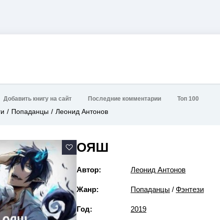
Добавить книгу на сайт
Последние комментарии
Топ 100
ги
Попаданцы
Леонид Антонов
ОЯШ
Автор:
Леонид Антонов
Жанр:
Попаданцы
/
Фэнтези
Год:
2019