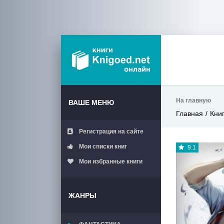
На главную
ВАШЕ МЕНЮ
Главная
Кни
Регистрация на сайте
Мои списки книг
9.1
Мои избранные книги
ЖАНРЫ