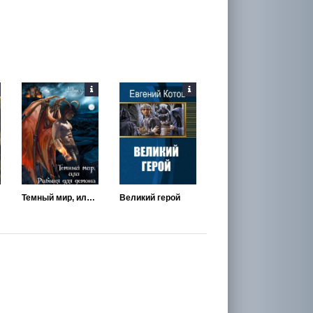
Темный мир, или Рабыня для демона
Великий герой