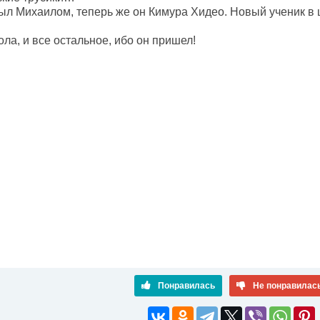
ыл Михаилом, теперь же он Кимура Хидео. Новый ученик в 
ла, и все остальное, ибо он пришел!
Понравилась
Не понравилас