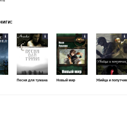
ить
ниги:
Песня для тумана
Новый мир
Убийца и попутчик