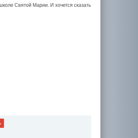
школе Святой Марии. И хочется сказать
ь