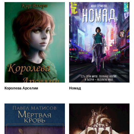
Королева Арселии
Номад