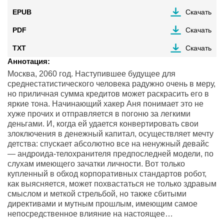
EPUB
Скачать
PDF
Скачать
TXT
Скачать
Аннотация:
Москва, 2060 год. Наступившее будущее для
среднестатистического человека радужно очень в меру,
но приличная сумма кредитов может раскрасить его в
яркие тона. Начинающий хакер Аня понимает это не
хуже прочих и отправляется в погоню за легкими
деньгами. И, когда ей удается конвертировать свои
злоключения в денежный капитал, осуществляет мечту
детства: спускает абсолютно все на ненужный девайс
— андроида-телохранителя предпоследней модели, по
слухам имеющего зачатки личности. Вот только
купленный в обход корпоративных стандартов робот,
как выясняется, может похвастаться не только здравым
смыслом и меткой стрельбой, но также сбитыми
директивами и мутным прошлым, имеющим самое
непосредственное влияние на настоящее…