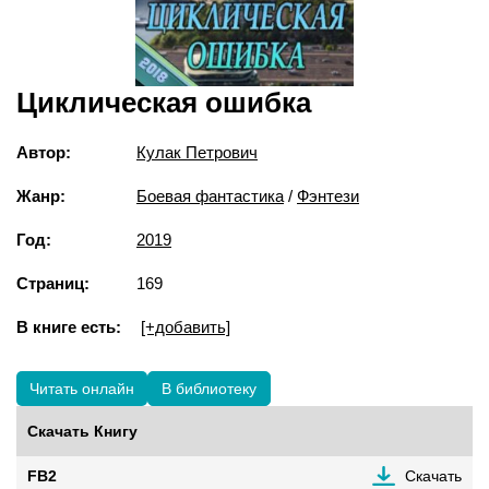
Циклическая ошибка
Автор:
Кулак Петрович
Жанр:
Боевая фантастика
/
Фэнтези
Год:
2019
Страниц:
169
В книге есть:
[+добавить]
Читать онлайн
В библиотеку
Скачать Книгу
FB2
Скачать